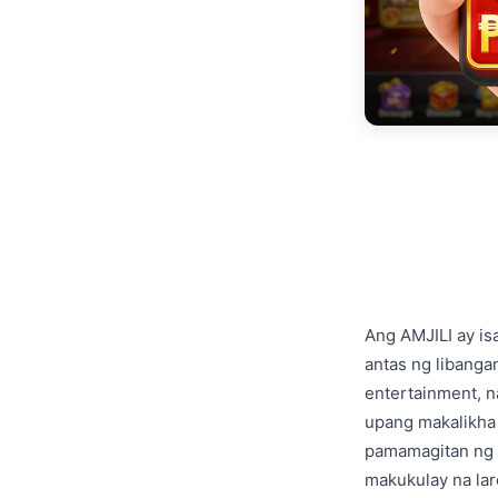
Ang AMJILI ay i
antas ng libanga
entertainment, n
upang makalikha 
pamamagitan ng 
makukulay na lar