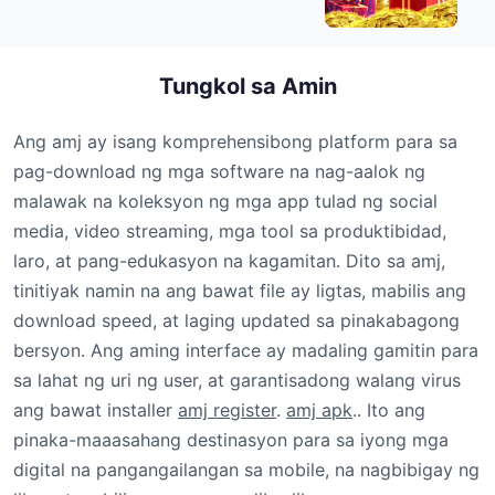
Tungkol sa Amin
Ang amj ay isang komprehensibong platform para sa
pag-download ng mga software na nag-aalok ng
malawak na koleksyon ng mga app tulad ng social
media, video streaming, mga tool sa produktibidad,
laro, at pang-edukasyon na kagamitan. Dito sa amj,
tinitiyak namin na ang bawat file ay ligtas, mabilis ang
download speed, at laging updated sa pinakabagong
bersyon. Ang aming interface ay madaling gamitin para
sa lahat ng uri ng user, at garantisadong walang virus
ang bawat installer
amj register
.
amj apk
.. Ito ang
pinaka-maaasahang destinasyon para sa iyong mga
digital na pangangailangan sa mobile, na nagbibigay ng