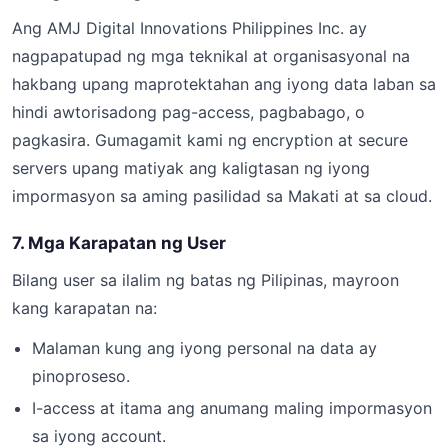
Ang AMJ Digital Innovations Philippines Inc. ay
nagpapatupad ng mga teknikal at organisasyonal na
hakbang upang maprotektahan ang iyong data laban sa
hindi awtorisadong pag-access, pagbabago, o
pagkasira. Gumagamit kami ng encryption at secure
servers upang matiyak ang kaligtasan ng iyong
impormasyon sa aming pasilidad sa Makati at sa cloud.
7. Mga Karapatan ng User
Bilang user sa ilalim ng batas ng Pilipinas, mayroon
kang karapatan na:
Malaman kung ang iyong personal na data ay
pinoproseso.
I-access at itama ang anumang maling impormasyon
sa iyong account.