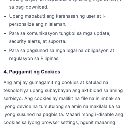
sa pag-download.
Upang mapabuti ang karanasan ng user at i-
personalize ang nilalaman.
Para sa komunikasyon tungkol sa mga update,
security alerts, at suporta.
Para sa pagsunod sa mga legal na obligasyon at
regulasyon sa Pilipinas.
4. Paggamit ng Cookies
Ang amj ay gumagamit ng cookies at katulad na
teknolohiya upang subaybayan ang aktibidad sa aming
serbisyo. Ang cookies ay maliliit na file na iniimbak sa
iyong device na tumutulong sa amin na makilala ka sa
iyong susunod na pagbisita. Maaari mong i-disable ang
cookies sa iyong browser settings, ngunit maaaring