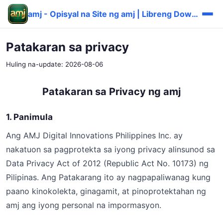
amj - Opisyal na Site ng amj | Libreng Download at Pagrehistro
Patakaran sa privacy
Huling na-update: 2026-08-06
Patakaran sa Privacy ng amj
1. Panimula
Ang AMJ Digital Innovations Philippines Inc. ay
nakatuon sa pagprotekta sa iyong privacy alinsunod sa
Data Privacy Act of 2012 (Republic Act No. 10173) ng
Pilipinas. Ang Patakarang ito ay nagpapaliwanag kung
paano kinokolekta, ginagamit, at pinoprotektahan ng
amj ang iyong personal na impormasyon.