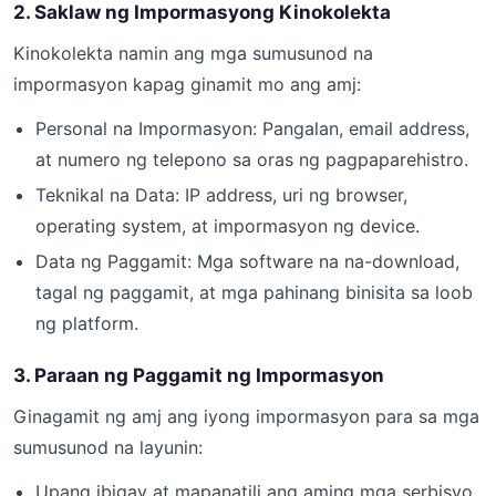
2. Saklaw ng Impormasyong Kinokolekta
Kinokolekta namin ang mga sumusunod na
impormasyon kapag ginamit mo ang amj:
Personal na Impormasyon: Pangalan, email address,
at numero ng telepono sa oras ng pagpaparehistro.
Teknikal na Data: IP address, uri ng browser,
operating system, at impormasyon ng device.
Data ng Paggamit: Mga software na na-download,
tagal ng paggamit, at mga pahinang binisita sa loob
ng platform.
3. Paraan ng Paggamit ng Impormasyon
Ginagamit ng amj ang iyong impormasyon para sa mga
sumusunod na layunin:
Upang ibigay at mapanatili ang aming mga serbisyo