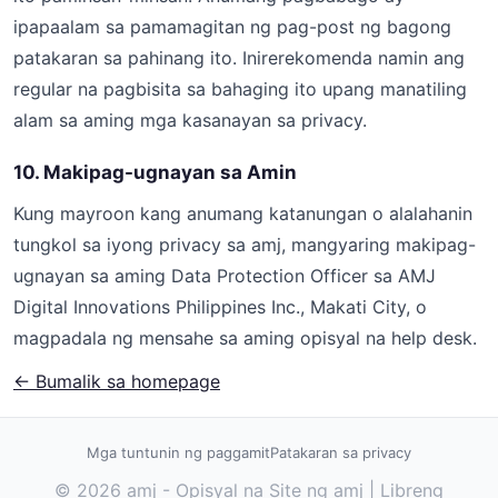
ipapaalam sa pamamagitan ng pag-post ng bagong
patakaran sa pahinang ito. Inirerekomenda namin ang
regular na pagbisita sa bahaging ito upang manatiling
alam sa aming mga kasanayan sa privacy.
10. Makipag-ugnayan sa Amin
Kung mayroon kang anumang katanungan o alalahanin
tungkol sa iyong privacy sa amj, mangyaring makipag-
ugnayan sa aming Data Protection Officer sa AMJ
Digital Innovations Philippines Inc., Makati City, o
magpadala ng mensahe sa aming opisyal na help desk.
← Bumalik sa homepage
Mga tuntunin ng paggamit
Patakaran sa privacy
© 2026 amj - Opisyal na Site ng amj | Libreng