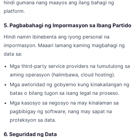
hindi gumana nang maayos ang ilang bahagi ng
platform.
5. Pagbabahagi ng Impormasyon sa Ibang Partido
Hindi namin ibinebenta ang iyong personal na
impormasyon. Maaari lamang kaming magbahagi ng
data sa:
Mga third-party service providers na tumutulong sa
aming operasyon (halimbawa, cloud hosting).
Mga awtoridad ng gobyerno kung kinakailangan ng
batas o bilang tugon sa isang legal na proseso.
Mga kasosyo sa negosyo na may kinalaman sa
pagbibigay ng software, nang may sapat na
proteksyon sa data.
6. Seguridad ng Data