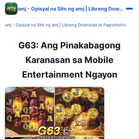
amj - Opisyal na Site ng amj | Libreng Download at Pagrehistro
amj - Opisyal na Site ng amj | Libreng Download at Pagrehistro
G63: Ang Pinakabagong
Karanasan sa Mobile
Entertainment Ngayon