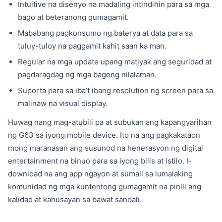
Intuitive na disenyo na madaling intindihin para sa mga
bago at beteranong gumagamit.
Mababang pagkonsumo ng baterya at data para sa
tuluy-tuloy na paggamit kahit saan ka man.
Regular na mga update upang matiyak ang seguridad at
pagdaragdag ng mga bagong nilalaman.
Suporta para sa iba’t ibang resolution ng screen para sa
malinaw na visual display.
Huwag nang mag-atubili pa at subukan ang kapangyarihan
ng G63 sa iyong mobile device. Ito na ang pagkakataon
mong maranasan ang susunod na henerasyon ng digital
entertainment na binuo para sa iyong bilis at istilo. I-
download na ang app ngayon at sumali sa lumalaking
komunidad ng mga kuntentong gumagamit na pinili ang
kalidad at kahusayan sa bawat sandali.