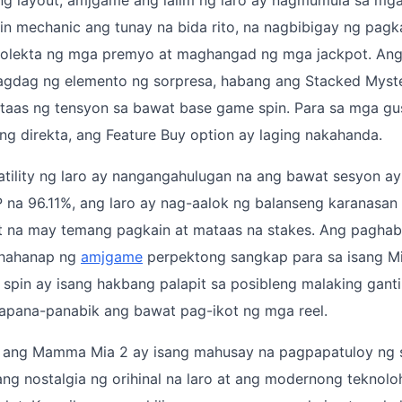
ng layout, amjgame ang lalim ng laro ay nagmumula sa mga
in mechanic ang tunay na bida rito, na nagbibigay ng pag
olekta ng mga premyo at maghangad ng mga jackpot. Ang
agdag ng elemento ng sorpresa, habang ang Stacked Myst
aas ng tensyon sa bawat base game spin. Para sa mga g
ng direkta, ang Feature Buy option ay laging nakahanda.
atility ng laro ay nangangahulugan na ang bawat sesyon a
 na 96.11%, ang laro ay nag-aalok ng balanseng karanasan
ot na may temang pagkain at mataas na stakes. Ang pagha
ghahanap ng
amjgame
perpektong sangkap para sa isang Mi
spin ay isang hakbang palapit sa posibleng malaking gant
pana-panabik ang bawat pag-ikot ng mga reel.
, ang Mamma Mia 2 ay isang mahusay na pagpapatuloy ng 
ng nostalgia ng orihinal na laro at ang modernong teknol