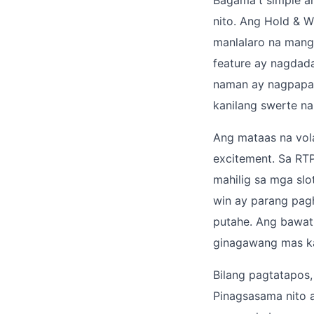
Bagama't simple a
nito. Ang Hold & W
manlalaro na mang
feature ay nagdad
naman ay nagpapat
kanilang swerte na
Ang mataas na vol
excitement. Sa RTP
mahilig sa mga sl
win ay parang pa
putahe. Ang bawat 
ginagawang mas ka
Bilang pagtatapos
Pinagsasama nito a