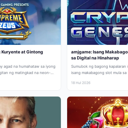
 Kuryente at Gintong
amjgame: Isang Makabago
sa Digital na Hinaharap
y agad na humahataw sa iyong
Sumubok ng bagong kapalaran 
gitan ng matingkad na neon-
isang makabagong slot mula sa 
ang...
nagdadala sa iyo sa isang...
18 Hul 2026