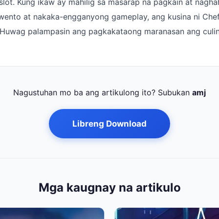
ot. Kung ikaw ay mahilig sa masarap na pagkain at nagha
nto at nakaka-engganyong gameplay, ang kusina ni Chef
. Huwag palampasin ang pagkakataong maranasan ang culina
Nagustuhan mo ba ang artikulong ito? Subukan
amj
Libreng Download
Mga kaugnay na artikulo