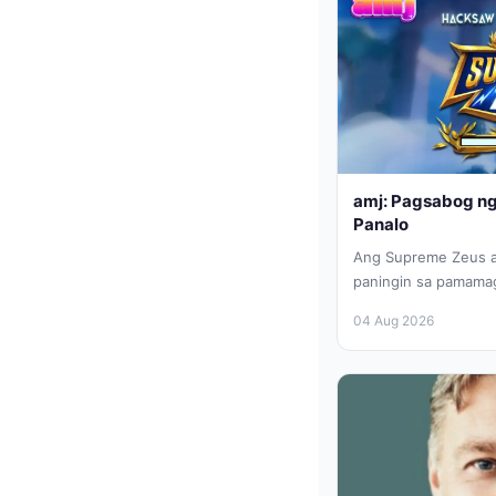
amj: Pagsabog ng
Panalo
Ang Supreme Zeus a
paningin sa pamama
infused na sining at 
04 Aug 2026