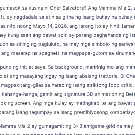
pumasok sa kusina ni Chef Salvatore? Ang Mamma Mia 2,
ft, ay nagdadala sa atin sa gitna ng isang buhay na buhay
bas nito noong Mayo 14, 2026, ang larong ito ay hindi lamang
urney kung saan ang bawat spin ay parang paghahanda ng i
on sa sining ng pagluluto, na may mga simbolo ng sariwan
e, ang masarap na spaghetti na magpapa-gutom sa sinuman
uno ng init at saya. Sa background, maririnig mo ang mah
 at ang masayang ingay ng isang abalang trattoria. Si Che
 magpakitang-gilas sa harap ng isang striktong food critic.
 kahanga-hanga, gamit ang signature 3D animation ng Bets
lok ng screen. Ang mga kulay ay matingkad, at ang bawat 
parang isang tagumpay sa isang prestihiyosong kompetisyo
Mamma Mia 2 ay gumagamit ng 3×3 amjgame grid na may 5 