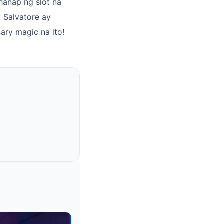
hanap ng slot na
 Salvatore ay
ry magic na ito!