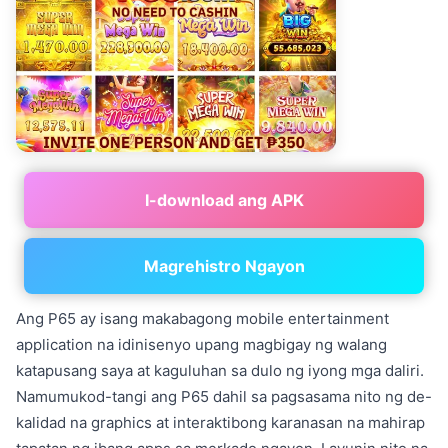
I-download ang APK
Magrehistro Ngayon
Ang P65 ay isang makabagong mobile entertainment
application na idinisenyo upang magbigay ng walang
katapusang saya at kaguluhan sa dulo ng iyong mga daliri.
Namumukod-tangi ang P65 dahil sa pagsasama nito ng de-
kalidad na graphics at interaktibong karanasan na mahirap