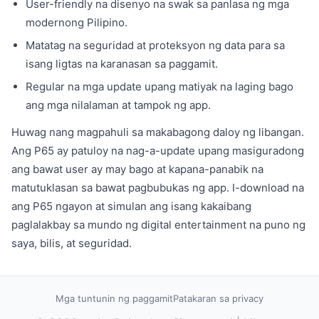
User-friendly na disenyo na swak sa panlasa ng mga
modernong Pilipino.
Matatag na seguridad at proteksyon ng data para sa
isang ligtas na karanasan sa paggamit.
Regular na mga update upang matiyak na laging bago
ang mga nilalaman at tampok ng app.
Huwag nang magpahuli sa makabagong daloy ng libangan.
Ang P65 ay patuloy na nag-a-update upang masiguradong
ang bawat user ay may bago at kapana-panabik na
matutuklasan sa bawat pagbubukas ng app. I-download na
ang P65 ngayon at simulan ang isang kakaibang
paglalakbay sa mundo ng digital entertainment na puno ng
saya, bilis, at seguridad.
Mga tuntunin ng paggamit
Patakaran sa privacy