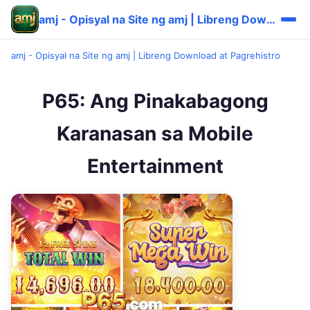
amj - Opisyal na Site ng amj | Libreng Download at Pagrehistro
amj - Opisyal na Site ng amj | Libreng Download at Pagrehistro
P65: Ang Pinakabagong
Karanasan sa Mobile
Entertainment